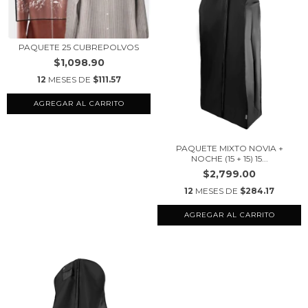
PAQUETE 25 CUBREPOLVOS
$1,098.90
12
MESES DE
$111.57
AGREGAR AL CARRITO
PAQUETE MIXTO NOVIA +
NOCHE (15 + 15) 15...
$2,799.00
12
MESES DE
$284.17
AGREGAR AL CARRITO