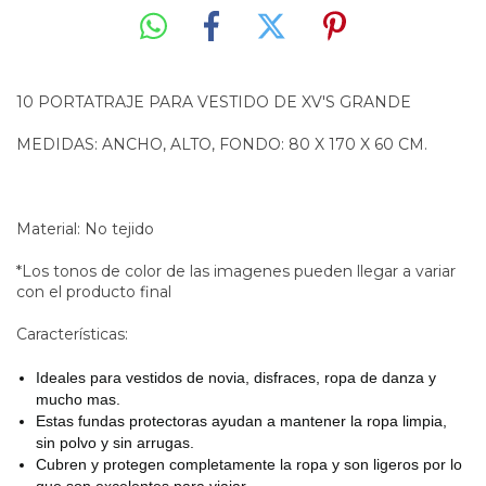
10 PORTATRAJE PARA VESTIDO DE XV'S GRANDE
MEDIDAS: ANCHO, ALTO, FONDO: 80 X 170 X 60 CM.
Material: No tejido
*Los tonos de color de las imagenes pueden llegar a variar
con el producto final
Características:
Ideales para vestidos de novia, disfraces, ropa de danza y
mucho mas.
Estas fundas protectoras ayudan a mantener la ropa limpia,
sin polvo y sin arrugas.
Cubren y protegen completamente la ropa y son ligeros por lo
que son excelentes para viajar.