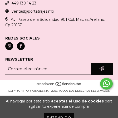
449 130 14 23
ventas@portatrajes.mx
Av. Paseo de la Solidaridad 901 Col. Macias Arellano;
Cp 20157
REDES SOCIALES
NEWSLETTER
COPYRIGHT PORTATRAJES MX - 2026. TODOS LOS DERECHOS RESERVADOS.
Al navegar por este sitio
aceptas el uso de cookies
para
agilizar tu experiencia de compra.
ENTENDIDO